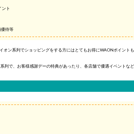
イント
舗優待等
。イオン系列でショッピングをする方にはとてもお得にWAONポイント
オン系列で、お客様感謝デーの特典があったり、各店舗で優遇イベントな