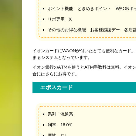
ポイント機能 ときめきポイント WAONポ
リボ専用 X
その他のお得な機能 お客様感謝デー 各店
イオンカードにWAONが付いたとても便利なカード
まるシステムとなっています。
イオン銀行のATMを使うとATM手数料は無料。イ
合にはさらにお得です。
エポスカード
系列 流通系
利率 18.0％
属性 なし