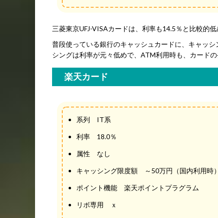
三菱東京UFJ-VISAカードは、利率も14.5％と
普段使っている銀行のキャッシュカードに、キャッシ
シングは利率が元々低めで、ATM利用時も、カードの
楽天カード
系列 IT系
利率 18.0％
属性 なし
キャッシング限度額 ～50万円（国内利用時
ポイント機能 楽天ポイントプラグラム
リボ専用 ｘ