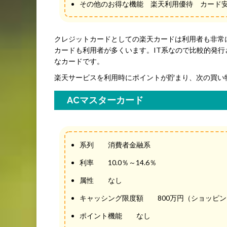
その他のお得な機能 楽天利用優待 カード
クレジットカードとしての楽天カードは利用者も非常
カードも利用者が多くいます。IT系なので比較的発
なカードです。
楽天サービスを利用時にポイントが貯まり、次の買い
ACマスターカード
系列 消費者金融系
利率 10.0％～14.6％
属性 なし
キャッシング限度額 800万円（ショッピン
ポイント機能 なし