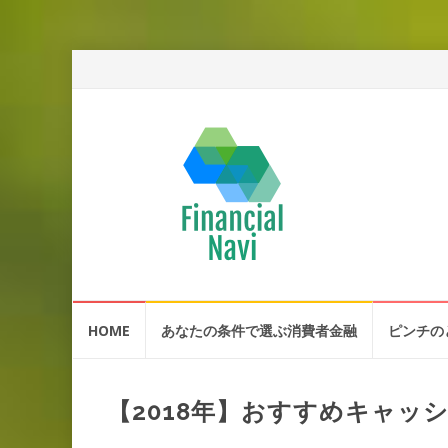
コ
HOME
あなたの条件で選ぶ消費者金融
ピンチの
ン
テ
ン
ツ
【2018年】おすすめキャッ
へ