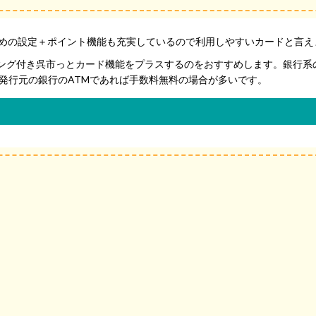
比較的低めの設定＋ポイント機能も充実しているので利用しやすいカードと言
ング付き呉市っとカード機能をプラスするのをおすすめします。銀行系
発行元の銀行のATMであれば手数料無料の場合が多いです。
）