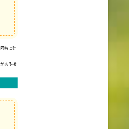
も同時に貯
どがある場