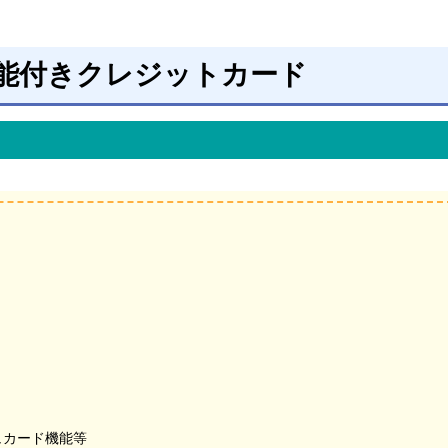
能付きクレジットカード
ュカード機能等