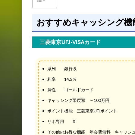
おすすめキャッシング機
三菱東京UFJ-VISAカード
系列 銀行系
利率 14.5％
属性 ゴールドカード
キャッシング限度額 ～100万円
ポイント機能 三菱東京UFJポイント
リボ専用 X
その他のお得な機能 年会費無料 キャッシ