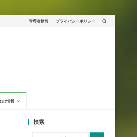
コ
管理者情報
プライバシーポリシー
ン
テ
ン
ツ
へ
金の情報
検索
検