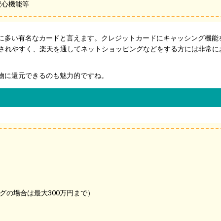
安心機能等
に多い有名なカードと言えます。クレジットカードにキャッシング機能
行されやすく、楽天を通してネットショッピングなどをする方には非常に
物に還元できるのも魅力的ですね。
グの場合は最大300万円まで）