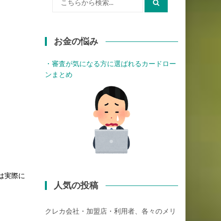
索:
お金の悩み
・審査が気になる方に選ばれるカードロー
ンまとめ
は実際に
人気の投稿
クレカ会社・加盟店・利用者、各々のメリ