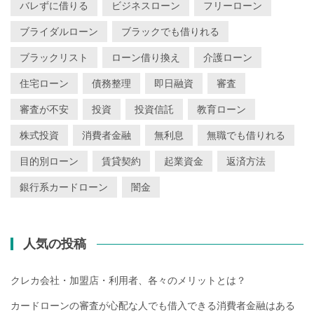
バレずに借りる
ビジネスローン
フリーローン
ブライダルローン
ブラックでも借りれる
ブラックリスト
ローン借り換え
介護ローン
住宅ローン
債務整理
即日融資
審査
審査が不安
投資
投資信託
教育ローン
株式投資
消費者金融
無利息
無職でも借りれる
目的別ローン
賃貸契約
起業資金
返済方法
銀行系カードローン
闇金
人気の投稿
クレカ会社・加盟店・利用者、各々のメリットとは？
カードローンの審査が心配な人でも借入できる消費者金融はある