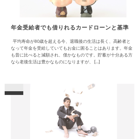
年金受給者でも借りれるカードローンと基準
平均寿命が80歳を超える今、退職後の生活は長く、高齢者と
なって年金を受給していてもお金に困ることはあります。年金
も昔に比べると減額され、僅かなものです。貯蓄が十分ある方
なら老後生活は豊かなものになりますが、 […]