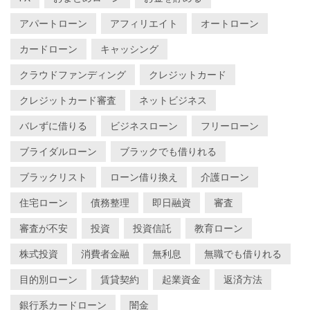
アパートローン
アフィリエイト
オートローン
カードローン
キャッシング
クラウドファンディング
クレジットカード
クレジットカード審査
ネットビジネス
バレずに借りる
ビジネスローン
フリーローン
ブライダルローン
ブラックでも借りれる
ブラックリスト
ローン借り換え
介護ローン
住宅ローン
債務整理
即日融資
審査
審査が不安
投資
投資信託
教育ローン
株式投資
消費者金融
無利息
無職でも借りれる
目的別ローン
賃貸契約
起業資金
返済方法
銀行系カードローン
闇金