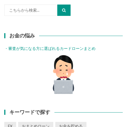
検
索:
お金の悩み
・審査が気になる方に選ばれるカードローンまとめ
キーワードで探す
FX
おまとめローン
お金を貯める