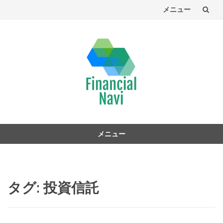
メニュー
コ
ン
テ
ン
ツ
へ
メニュー
コ
ン
テ
ン
タグ:
投資信託
ツ
へ