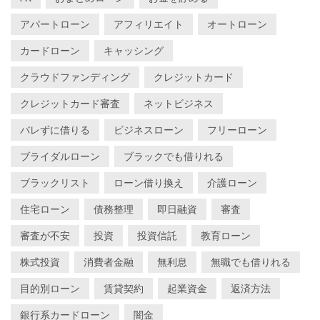
アパートローン
アフィリエイト
オートローン
カードローン
キャッシング
クラウドファンディング
クレジットカード
クレジットカード審査
ネットビジネス
バレずに借りる
ビジネスローン
フリーローン
ブライダルローン
ブラックでも借りれる
ブラックリスト
ローン借り換え
介護ローン
住宅ローン
債務整理
即日融資
審査
審査が不安
投資
投資信託
教育ローン
株式投資
消費者金融
無利息
無職でも借りれる
目的別ローン
賃貸契約
起業資金
返済方法
銀行系カードローン
闇金