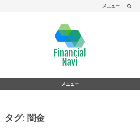
メニュー
コ
ン
テ
ン
ツ
へ
メニュー
コ
ン
テ
ン
タグ:
闇金
ツ
へ