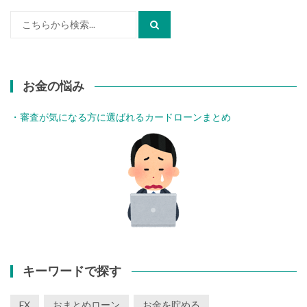
検
索:
お金の悩み
・審査が気になる方に選ばれるカードローンまとめ
キーワードで探す
FX
おまとめローン
お金を貯める