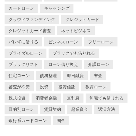
カードローン
キャッシング
クラウドファンディング
クレジットカード
クレジットカード審査
ネットビジネス
バレずに借りる
ビジネスローン
フリーローン
ブライダルローン
ブラックでも借りれる
ブラックリスト
ローン借り換え
介護ローン
住宅ローン
債務整理
即日融資
審査
審査が不安
投資
投資信託
教育ローン
株式投資
消費者金融
無利息
無職でも借りれる
目的別ローン
賃貸契約
起業資金
返済方法
銀行系カードローン
闇金